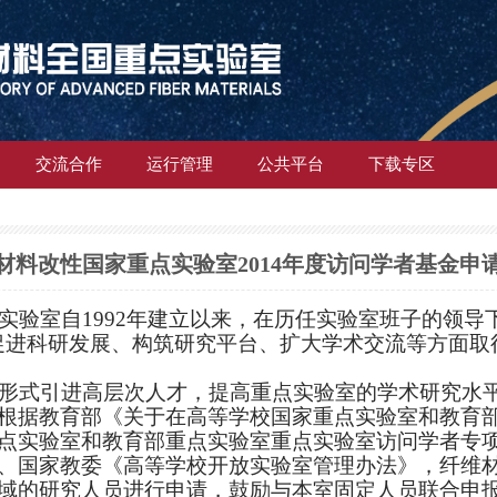
交流合作
运行管理
公共平台
下载专区
材料改性国家重点实验室2014年度访问学者基金申
实验室自
1992
年建立以来，在历任实验室班子的领导
促进科研发展、构筑研究平台、扩大学术交流等方面取
形式引进高层次人才，提高重点实验室的学术研究水
根据教育部《关于在高等学校国家重点实验室和教育
点实验室和教育部重点实验室重点实验室访问学者专
、国家教委《高等学校开放实验室管理办法》，纤维
域的研究人员进行申请，鼓励与本室固定人员联合申报