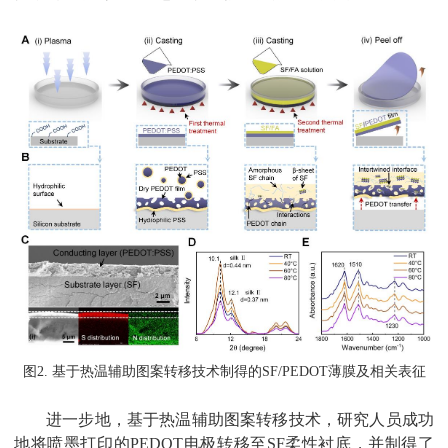
图
2.
基于热温辅助图案转移技术制得的
SF/PEDOT
薄膜及相关表征
进一步地，基于热温辅助图案转移技术，研究人员成功
地将喷墨打印的
PEDOT
电极转移至
SF
柔性衬底，并制得了