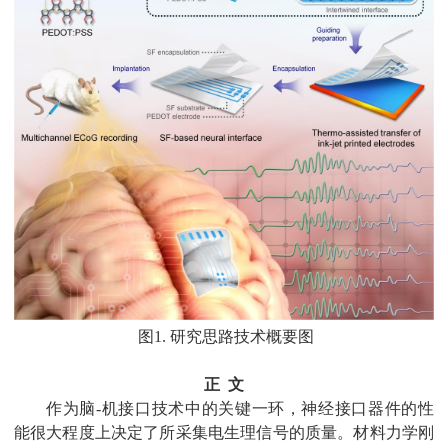
图
1.
研究思路技术概要图
正 文
作为脑
-
机接口技术中的关键一环，神经接口器件的性
能很大程度上决定了所采集电生理信号的质量。材料力学刚