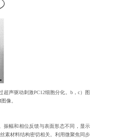
过超声驱动刺激
PC12
细胞分化。
b
，
c
）图
M
图像。
。振幅和相位反馈与表面形态不同，显示
丝素材料结构密切相关。利用微聚焦同步