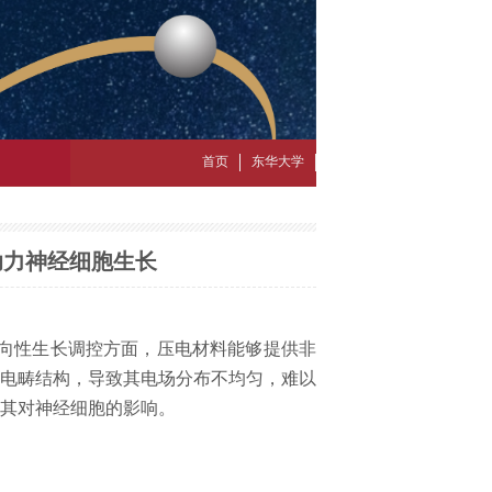
首页
东华大学
助力神经细胞生长
向性生长调控方面，压电材料能够提供非
电畴结构，导致其电场分布不均匀，难以
其对神经细胞的影响。