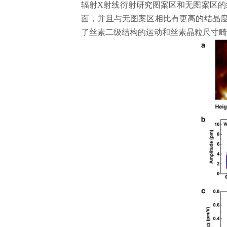
辐射
X
射线衍射研究图案区和无图案区的
面，并且与无图案区相比有更高的结晶
了丝素二级结构的运动和丝素晶粒尺寸畸