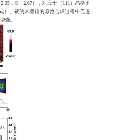
：
2.35
，
Q
：
2.67
），对应于（
111
）晶格平
式）。银纳米颗粒的原位合成过程中促进
增强。