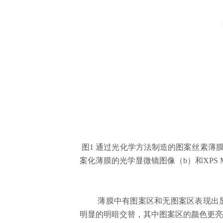
图
1
通过光化学方法制造的图案丝素薄
案化薄膜的光学显微镜图像（
b
）和
XPS 
薄膜中有图案区和无图案区表现出
明显的明暗交替，其中图案区的颜色更亮