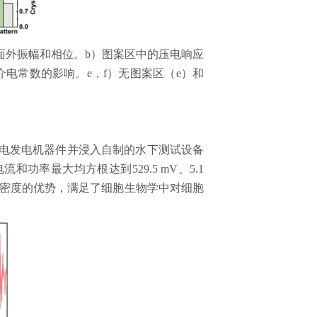
面外振幅和相位。
b
）图案区中的压电响应
介电常数的影响。
e
，
f
）无图案区（
e
）和
电发电机器件并浸入自制的水下测试设备
电流和功率最大均方根达到
529.5 mV
、
5.1
密度的优势，满足了细胞生物学中对细胞