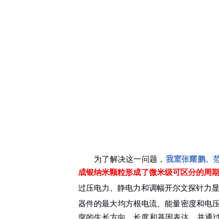
为了解决这一问题，
我室
张耀鹏、
成银纳米颗粒形成了微米级可区分的周
过压电力、静电力和调幅开尔文探针力
器件的最大均方根电流、能量密度和电
突的生长方向、长度和基因表达，并通