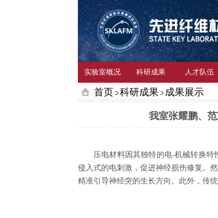
实验室概况
科研成果
人才队伍
首页
科研成果
成果展示
我室张耀鹏、范
压电材料因其独特的电
-
机械转换特
侵入式的电刺激，促进神经损伤修复。然
精准引导神经突的生长方向。此外，传统