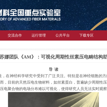
交流合作
运行管理
公共平台
下载专区
苏娜团队《AM》：可视化周期性丝素压电畴结构
导 读
性，在神经科学研究中受到了广泛关注。特别是在神经细胞的方
而，目前的天然压电生物材料，如丝素蛋白，普遍缺少周期性压
压电聚合物的电场分布难以可视化，使得研究人员无法实时观察