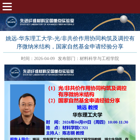
姚远-华东理工大学-光/非共价作用协同构筑及调控有
序微纳米结构，国家自然基金申请经验分享
时间：2026-04-09
发布部门：材料科学与工程学院