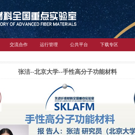
交流合作
运行管理
公共平台
下载专区
张洁--北京大学--手性高分子功能材料